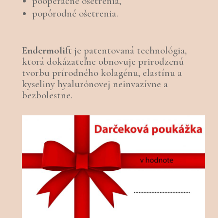
pooperačné ošetrenia,
popôrodné ošetrenia.
Endermolift
je patentovaná technológia,
ktorá dokázateľne obnovuje prirodzenú
tvorbu prírodného kolagénu, elastínu a
kyseliny hyalurónovej neinvazívne a
bezbolestne.