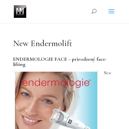
New Endermolift
ENDERMOLOGIE FACE – prirodzený face-
lifting
New