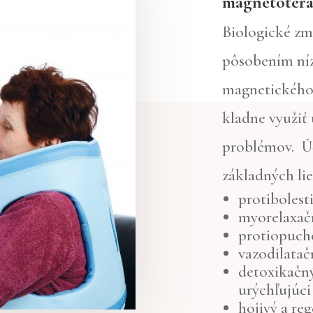
magnetotera
Biologické zm
pôsobením ní
magnetického 
kladne využiť
problémov. Úč
základných li
protibolest
myorelaxač
protiopuch
vazodilatač
detoxikačný
urýchľujúc
hojivý a re