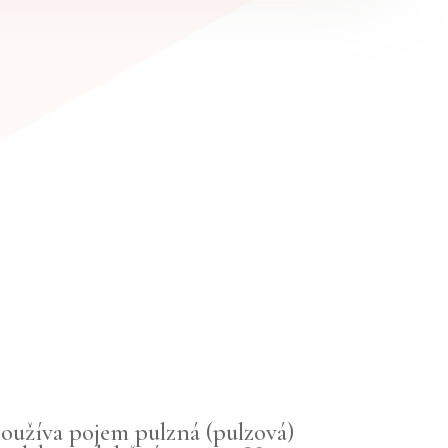
používa pojem pulzná (pulzová)