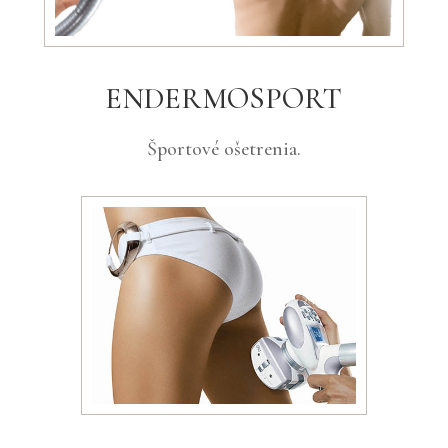
ENDERMOSPORT
Športové ošetrenia.