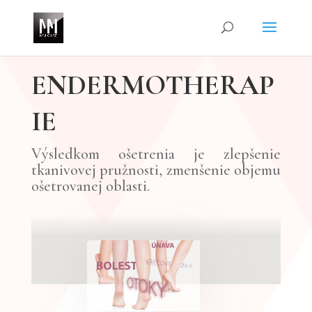
ENDERMOTHERAP
IE
Výsledkom ošetrenia je zlepšenie
tkanivovej pružnosti, zmenšenie objemu
ošetrovanej oblasti.