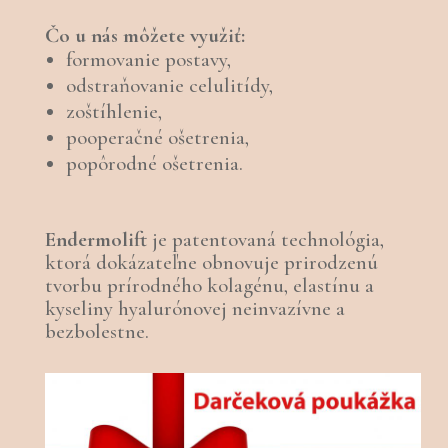
Čo u nás môžete využiť:
formovanie postavy,
odstraňovanie celulitídy,
zoštíhlenie,
pooperačné ošetrenia,
popôrodné ošetrenia.
Endermolift
je patentovaná technológia,
ktorá dokázateľne obnovuje prirodzenú
tvorbu prírodného kolagénu, elastínu a
kyseliny hyalurónovej neinvazívne a
bezbolestne.