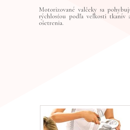
Motorizované valčeky sa pohybuj
rýchlosťou podľa veľkosti tkanív 
ošetrenia.