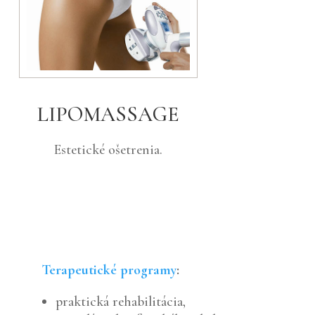
LIPOMASSAGE
Estetické ošetrenia.
Terapeutické programy
:
praktická rehabilitácia,