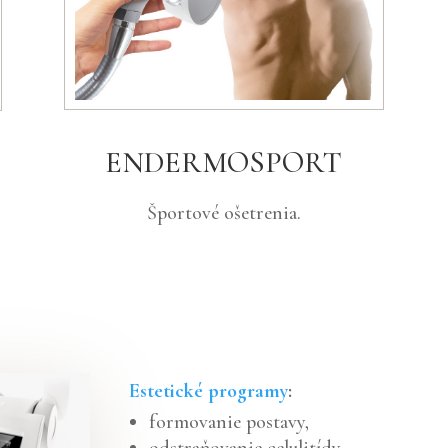
ENDERMOSPORT
Športové ošetrenia.
Estetické programy
:
formovanie postavy,