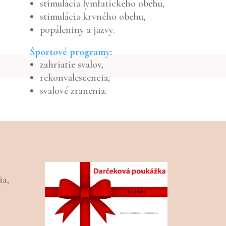
stimulácia lymfatického obehu,
stimulácia krvného obehu,
popáleniny a jazvy.
Športové programy
:
zahriatie svalov,
rekonvalescencia,
svalové zranenia.
a,