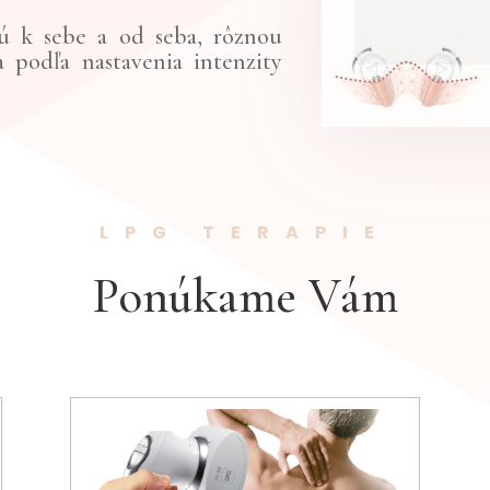
ú k sebe a od seba, rôznou
a podľa nastavenia intenzity
LPG TERAPIE
Ponúkame Vám