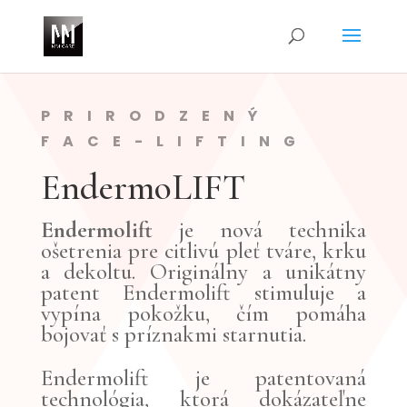
PRIRODZENÝ
FACE-LIFTING
EndermoLIFT
Endermolift
je nová technika
ošetrenia pre citlivú pleť tváre, krku
a dekoltu. Originálny a unikátny
patent Endermolift stimuluje a
vypína pokožku, čím pomáha
bojovať s príznakmi starnutia.
Endermolift je patentovaná
technológia, ktorá dokázateľne