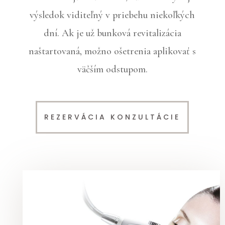
výsledok viditeľný v priebehu niekoľkých
dní. Ak je už bunková revitalizácia
naštartovaná, možno ošetrenia aplikovať s
väčším odstupom.
REZERVÁCIA KONZULTÁCIE