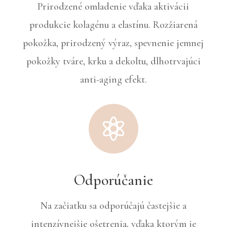
Prirodzené omladenie vďaka aktivácii
produkcie kolagénu a elastínu. Rozžiarená
pokožka, prirodzený výraz, spevnenie jemnej
pokožky tváre, krku a dekoltu, dlhotrvajúci
anti-aging efekt.

Odporúčanie
Na začiatku sa odporúčajú častejšie a
intenzívnejšie ošetrenia, vďaka ktorým je