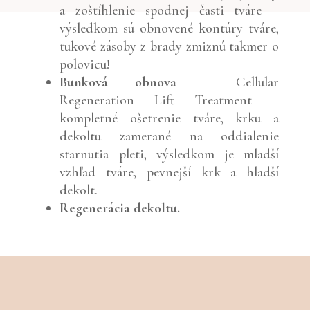
a zoštíhlenie spodnej časti tváre –
výsledkom sú obnovené kontúry tváre,
tukové zásoby z brady zmiznú takmer o
polovicu!
Bunková obnova
– Cellular
Regeneration Lift Treatment –
kompletné ošetrenie tváre, krku a
dekoltu zamerané na oddialenie
starnutia pleti, výsledkom je mladší
vzhľad tváre, pevnejší krk a hladší
dekolt.
Regenerácia dekoltu.