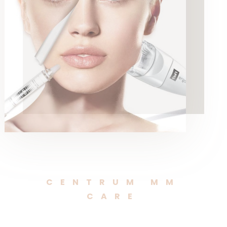
CENTRUM MM
CARE